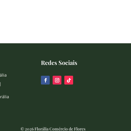
Redes Sociais
ália
|
rália
© 2026 Florália Comércio de Flores