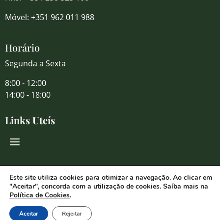
Móvel: +351 962 011 988
Horário
Segunda a Sexta
8:00 - 12:00
14:00 - 18:00
Links Uteís
Redes Sociais
Este site utiliza cookies para otimizar a navegação. Ao clicar em
"Aceitar", concorda com a utilização de cookies. Saíba mais na
Política de Cookies
.
Aceitar
Rejeitar
© 2026 Florália Comércio de Flores