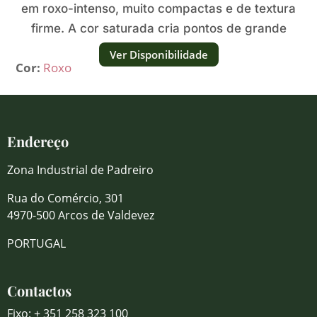
em roxo-intenso, muito compactas e de textura
firme. A cor saturada cria pontos de grande
impacto visual.
Ver Disponibilidade
Cor:
Roxo
Endereço
Zona Industrial de Padreiro
Rua do Comércio, 301
4970-500 Arcos de Valdevez
PORTUGAL
Contactos
Fixo: + 351 258 323 100