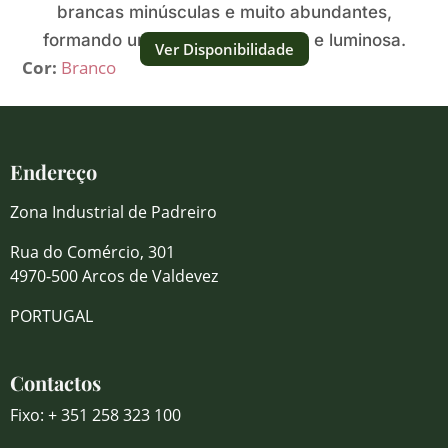
brancas minúsculas e muito abundantes,
formando uma nuvem compacta e luminosa.
Ver Disponibilidade
Cor:
Branco
Endereço
Zona Industrial de Padreiro
Rua do Comércio, 301
4970-500 Arcos de Valdevez
PORTUGAL
Contactos
Fixo: + 351 258 323 100