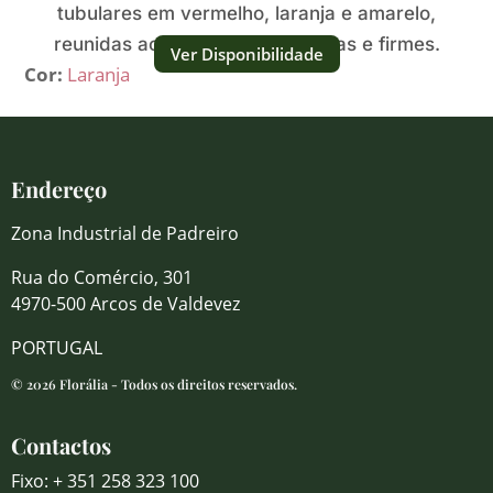
tubulares em vermelho, laranja e amarelo,
reunidas ao longo de hastes altas e firmes.
Ver Disponibilidade
Cor:
Laranja
Endereço
Zona Industrial de Padreiro
Rua do Comércio, 301
4970-500 Arcos de Valdevez
PORTUGAL
© 2026 Florália - Todos os direitos reservados.
Contactos
Fixo: + 351 258 323 100