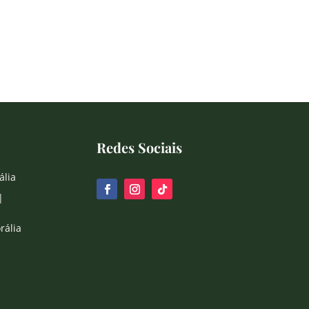
Redes Sociais
ália
|
rália