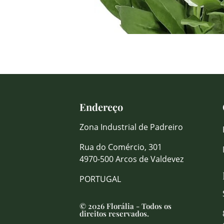
Endereço
Zona Industrial de Padreiro
Rua do Comércio, 301
4970-500 Arcos de Valdevez
PORTUGAL
© 2026 Florália - Todos os
direitos reservados.