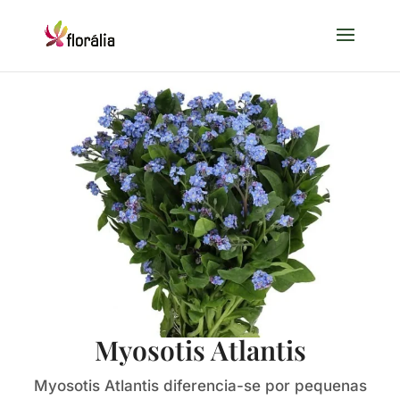
Myosotis Atlantis
Myosotis Atlantis diferencia-se por pequenas