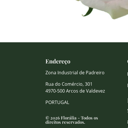
Endereço
Zona Industrial de Padreiro
Rua do Comércio, 301
4970-500 Arcos de Valdevez
PORTUGAL
© 2026 Florália - Todos os
direitos reservados.