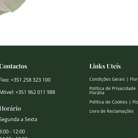
Contactos
Links Uteís
Condições Gerais | Flor
Fixo: +351 258 323 100
Política de Privacidade 
Móvel: +351 962 011 988
Florália
Política de Cookies | Flo
Horário
Livro de Reclamações
Segunda a Sexta
8:00 - 12:00