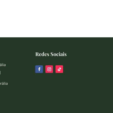
Redes Sociais
ália
|
rália