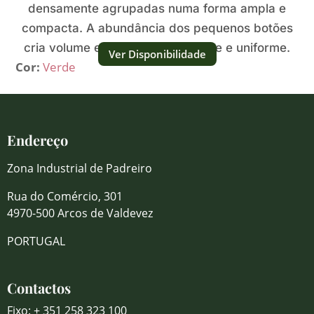
densamente agrupadas numa forma ampla e
compacta. A abundância dos pequenos botões
cria volume e uma superfície firme e uniforme.
Ver Disponibilidade
Cor:
Verde
Endereço
Zona Industrial de Padreiro
Rua do Comércio, 301
4970-500 Arcos de Valdevez
PORTUGAL
Contactos
Fixo: + 351 258 323 100