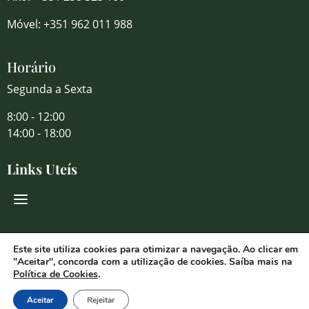
Móvel: +351 962 011 988
Horário
Segunda a Sexta
8:00 - 12:00
14:00 - 18:00
Links Uteís
Redes Sociais
Este site utiliza cookies para otimizar a navegação. Ao clicar em
"Aceitar", concorda com a utilização de cookies. Saíba mais na
Política de Cookies
.
Aceitar
Rejeitar
© 2026 Florália Comércio de Flores