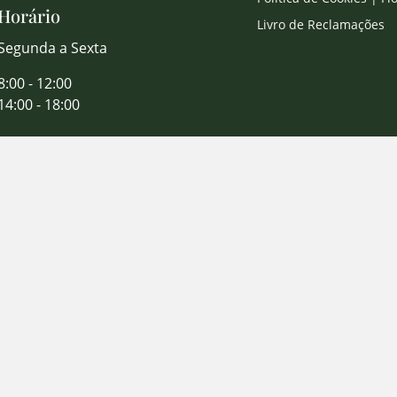
Horário
Livro de Reclamações
Segunda a Sexta
8:00 - 12:00
14:00 - 18:00