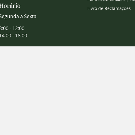
Horário
Livro de Reclamações
Segunda a Sexta
8:00 - 12:00
14:00 - 18:00