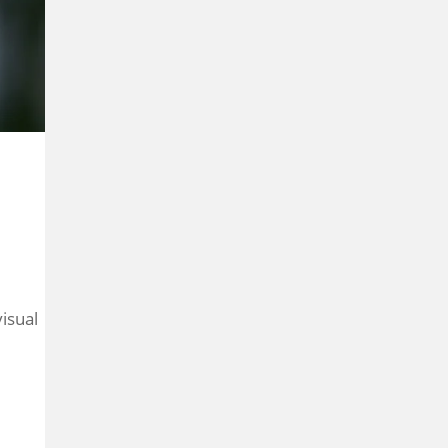
isual