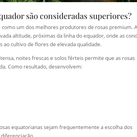
quador são consideradas superiores?
 como um dos melhores produtores de rosas premium. 
vada altitude, próximas da linha do equador, onde as con
s ao cultivo de flores de elevada qualidade.
tensa, noites frescas e solos férteis permite que as rosas
ada. Como resultado, desenvolvem:
 rosas equatorianas sejam frequentemente a escolha dos
 diferenciação.