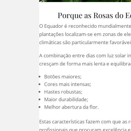
Porque as Rosas do E
O Equador é reconhecido mundialmente
plantações localizam-se em zonas de ele
climáticas são particularmente favorávei
A combinação entre dias com luz solar in
cresçam de forma mais lenta e equilibr
Botões maiores;
Cores mais intensas;
Hastes robustas;
Maior durabilidade;
Melhor abertura da flor.
Estas características fazem com que as
profissionais que procuram excelência e