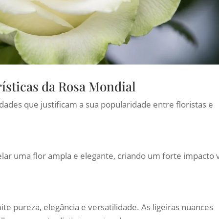
ísticas da Rosa Mondial
ades que justificam a sua popularidade entre floristas e
ar uma flor ampla e elegante, criando um forte impacto v
e pureza, elegância e versatilidade. As ligeiras nuances