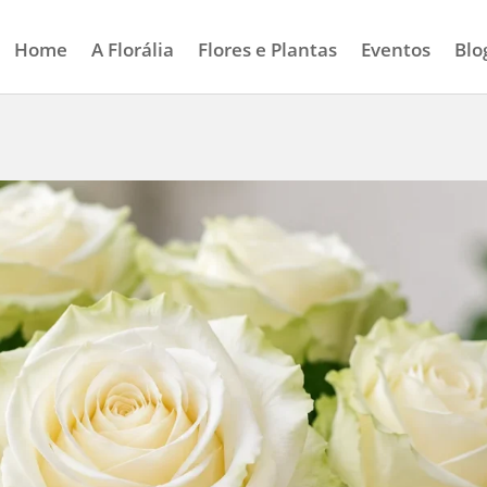
Home
A Florália
Flores e Plantas
Eventos
Blo