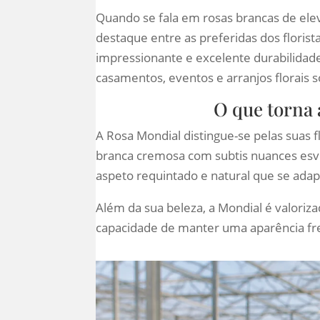
Quando se fala em rosas brancas de ele
destaque entre as preferidas dos florist
impressionante e excelente durabilidade
casamentos, eventos e arranjos florais s
O que torna 
A Rosa Mondial distingue-se pelas suas 
branca cremosa com subtis nuances esve
aspeto requintado e natural que se adapt
Além da sua beleza, a Mondial é valoriza
capacidade de manter uma aparência fres