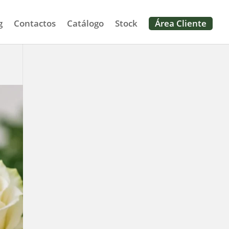
g
Contactos
Catálogo
Stock
Área Cliente