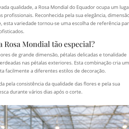
vada qualidade, a Rosa Mondial do Equador ocupa um luga
as profissionais. Reconhecida pela sua elegância, dimensã
, esta variedade tornou-se uma escolha de referência pa
ofisticados.
a Rosa Mondial tão especial?
flores de grande dimensão, pétalas delicadas e tonalidade
rdeadas nas pétalas exteriores. Esta combinação cria u
a facilmente a diferentes estilos de decoração.
da pela consistência da qualidade das flores e pela sua
ca durante vários dias após o corte.