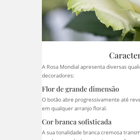
Caracter
A Rosa Mondial apresenta diversas qualid
decoradores:
Flor de grande dimensão
O botão abre progressivamente até revel
em qualquer arranjo floral.
Cor branca sofisticada
A sua tonalidade branca cremosa transmit