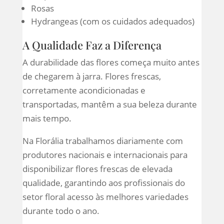
Rosas
Hydrangeas (com os cuidados adequados)
A Qualidade Faz a Diferença
A durabilidade das flores começa muito antes
de chegarem à jarra. Flores frescas,
corretamente acondicionadas e
transportadas, mantêm a sua beleza durante
mais tempo.
Na Florália trabalhamos diariamente com
produtores nacionais e internacionais para
disponibilizar flores frescas de elevada
qualidade, garantindo aos profissionais do
setor floral acesso às melhores variedades
durante todo o ano.