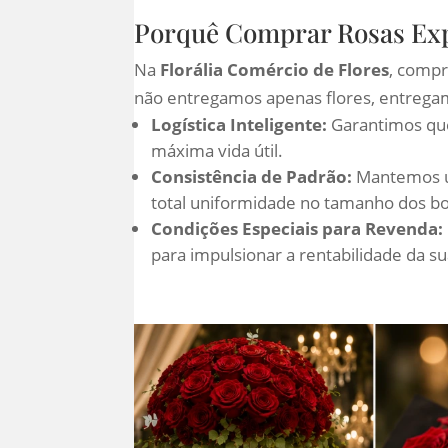
Porquê Comprar Rosas Expl
Na
Florália Comércio de Flores
, compr
não entregamos apenas flores, entrega
Logística Inteligente:
Garantimos que
máxima vida útil.
Consistência de Padrão:
Mantemos um
total uniformidade no tamanho dos bo
Condições Especiais para Revenda:
para impulsionar a rentabilidade da s