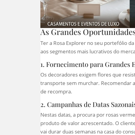
As Grandes Oportunidades
Ter a Rosa Explorer no seu portefólio d
aos segmentos mais lucrativos do merc
1. Fornecimento para Grandes 
Os decoradores exigem flores que resi
transporte sem murchar. Recomendar a E
de recompra.
2. Campanhas de Datas Sazonai
Nestas datas, a procura por rosas verme
produto de valor acrescentado. O clie
vai durar duas semanas na casa do consu