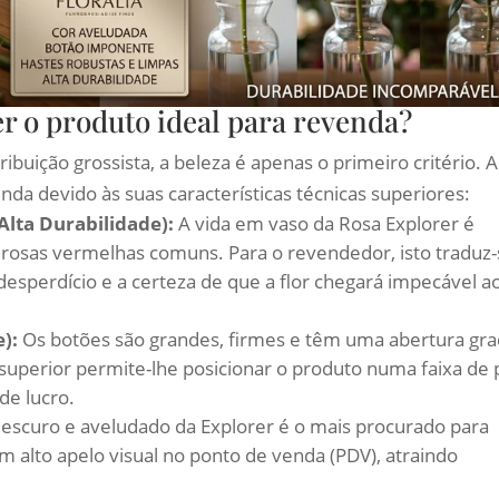
r o produto ideal para revenda?
buição grossista, a beleza é apenas o primeiro critério. A
da devido às suas características técnicas superiores:
lta Durabilidade):
A vida em vaso da Rosa Explorer é
 rosas vermelhas comuns. Para o revendedor, isto traduz
esperdício e a certeza de que a flor chegará impecável a
):
Os botões são grandes, firmes e têm uma abertura gra
 superior permite-lhe posicionar o produto numa faixa de
e lucro.
scuro e aveludado da Explorer é o mais procurado para
 alto apelo visual no ponto de venda (PDV), atraindo