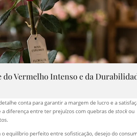
e do Vermelho Intenso e da Durabilida
etalhe conta para garantir a margem de lucro e a satisfa
a é a diferença entre ter prejuízos com quebras de
stock
ou
tos.
o equilíbrio perfeito entre sofisticação, desejo do consu