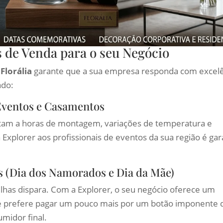
 de Venda para o seu Negócio
a
Florália
garante que a sua empresa responda com excel
ado:
Eventos e Casamentos
stam a horas de montagem, variações de temperatura e
xplorer aos profissionais de eventos da sua região é gar
s (Dia dos Namorados e Dia da Mãe)
lhas dispara. Com a Explorer, o seu negócio oferece um
nte prefere pagar um pouco mais por um botão imponente 
midor final.