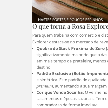
O que torna a Rosa Explore
Para quem trabalha com comércio e distri
Explorer destaca-se no mercado de reven
Quebra de Stock Próxima de Zero (A
significativamente maior do que a das
em mais tempo de prateleira, menos d
destino.
Padrão Exclusivo (Botão Imponente
e simétrica. Este padrão de qualidade
premium
, aumentando a sua margem d
Cor que Vende Sozinha:
O vermelho e
casamentos e épocas sazonais. Tem um
compradores de forma imediata.