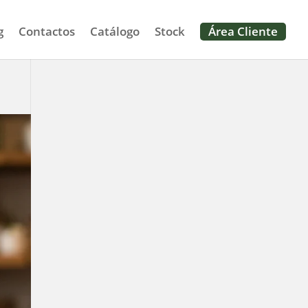
g
Contactos
Catálogo
Stock
Área Cliente