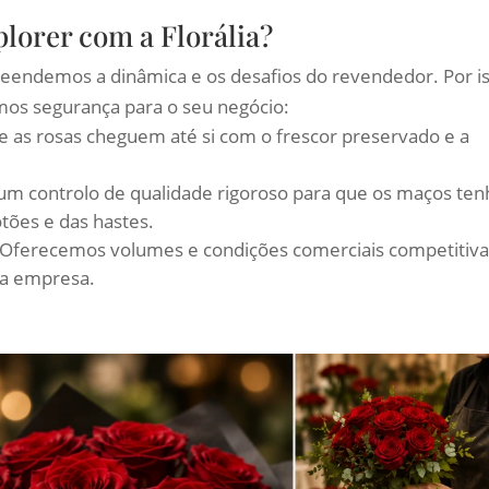
orer com a Florália?
eendemos a dinâmica e os desafios do revendedor. Por is
mos segurança para o seu negócio:
 as rosas cheguem até si com o frescor preservado e a
 controlo de qualidade rigoroso para que os maços te
tões e das hastes.
Oferecemos volumes e condições comerciais competitiva
ua empresa.