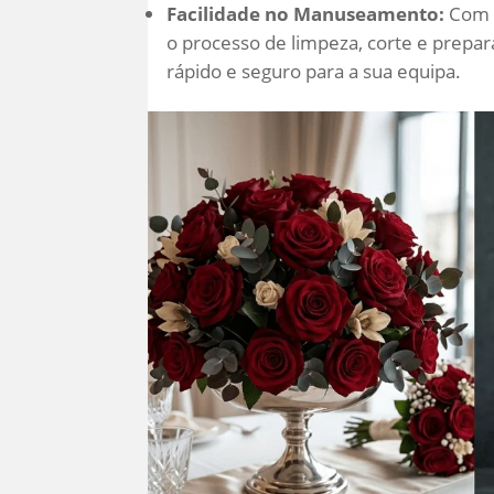
Facilidade no Manuseamento:
Com h
o processo de limpeza, corte e prepa
rápido e seguro para a sua equipa.