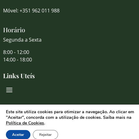
Móvel: +351 962 011 988
Horário
Segunda a Sexta
8:00 - 12:00
14:00 - 18:00
Links Uteís
Redes Sociais
Este site utiliza cookies para otimizar a navegação. Ao clicar em
"Aceitar", concorda com a utilização de cookies. Saíba mais na
Política de Cookies
.
Aceitar
Rejeitar
© 2026 Florália Comércio de Flores