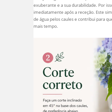
exuberante e a sua durabilidade. Por iss
imediatamente após a receção. Este simpl
de água pelos caules e contribui para q
mais tempo.