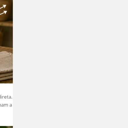
ireta.
nham a