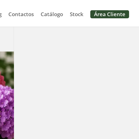
g
Contactos
Catálogo
Stock
Área Cliente