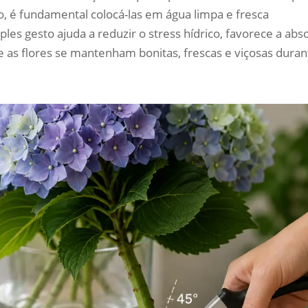
o, é fundamental colocá-las em água limpa e fresca
es gesto ajuda a reduzir o stress hídrico, favorece a abs
ue as flores se mantenham bonitas, frescas e viçosas duran