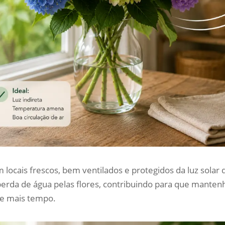
cais frescos, bem ventilados e protegidos da luz solar d
perda de água pelas flores, contribuindo para que mante
nte mais tempo.