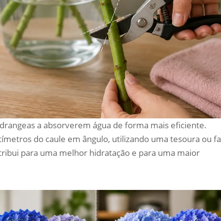
ydrangeas a absorverem água de forma mais eficiente.
ímetros do caule em ângulo, utilizando uma tesoura ou f
ntribui para uma melhor hidratação e para uma maior