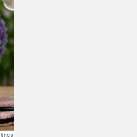
rência