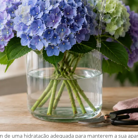
am de uma hidratação adequada para manterem a sua apa