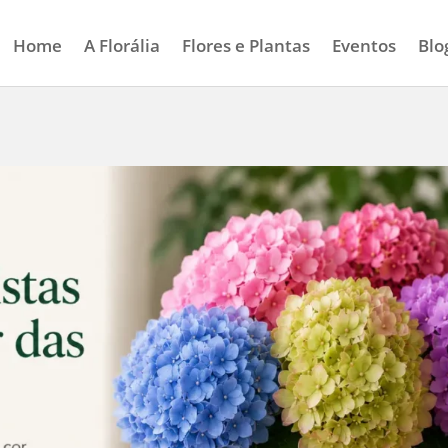
Home
A Florália
Flores e Plantas
Eventos
Blo