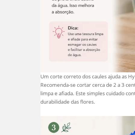
Um corte correto dos caules ajuda as H
Recomenda-se cortar cerca de 2 a 3 cent
limpa e afiada. Este simples cuidado co
durabilidade das flores.