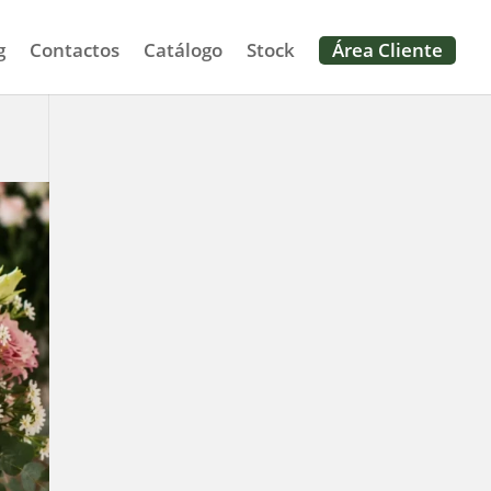
g
Contactos
Catálogo
Stock
Área Cliente