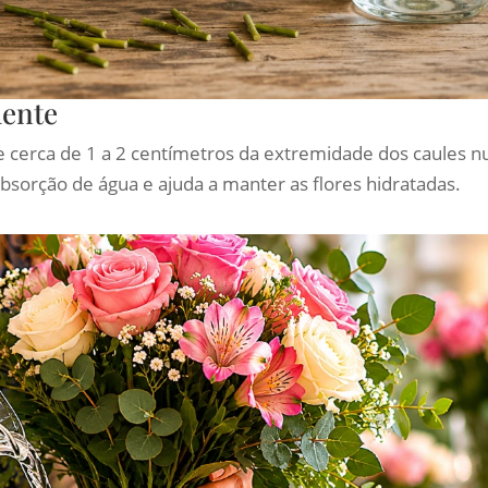
mente
te cerca de 1 a 2 centímetros da extremidade dos caules 
 absorção de água e ajuda a manter as flores hidratadas.