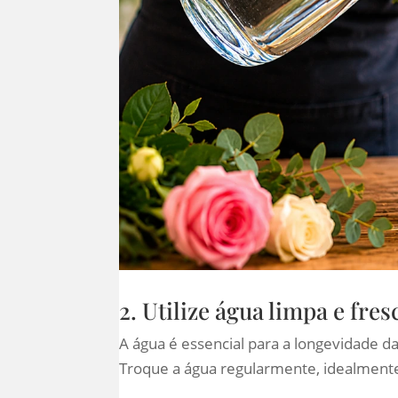
2. Utilize água limpa e fres
A água é essencial para a longevidade da
Troque a água regularmente, idealmente 