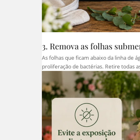
3. Remova as folhas subme
As folhas que ficam abaixo da linha de
proliferação de bactérias. Retire todas 