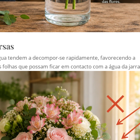
rsas
 água tendem a decompor-se rapidamente, favorecendo a
as folhas que possam ficar em contacto com a água da jarra