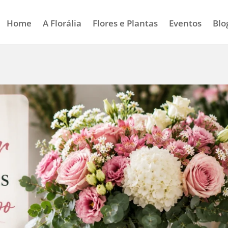
Home
A Florália
Flores e Plantas
Eventos
Blo