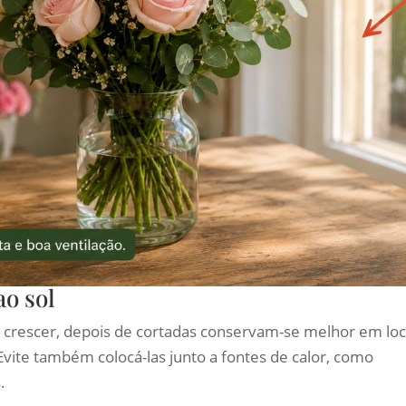
ao sol
a crescer, depois de cortadas conservam-se melhor em loc
 Evite também colocá-las junto a fontes de calor, como
.