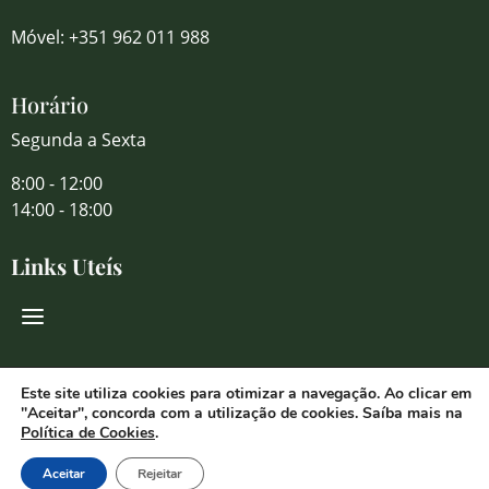
Móvel: +351 962 011 988
Horário
Segunda a Sexta
8:00 - 12:00
14:00 - 18:00
Links Uteís
Redes Sociais
Este site utiliza cookies para otimizar a navegação. Ao clicar em
"Aceitar", concorda com a utilização de cookies. Saíba mais na
Política de Cookies
.
Aceitar
Rejeitar
© 2026 Florália Comércio de Flores