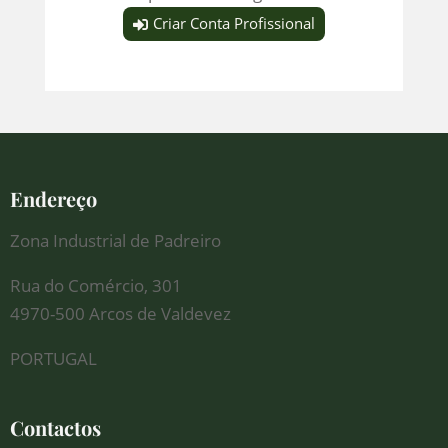
Criar Conta Profissional
Endereço
Zona Industrial de Padreiro
Rua do Comércio, 301
4970-500 Arcos de Valdevez
PORTUGAL
Contactos