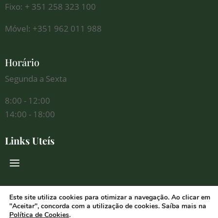
Fixo: + 351 258 323 100
Móvel: +351 962 011 988
Horário
Segunda a Sexta
8:00 - 12:00
14:00 - 18:00
Links Uteís
Redes Sociais
Este site utiliza cookies para otimizar a navegação. Ao clicar em
"Aceitar", concorda com a utilização de cookies. Saíba mais na
Política de Cookies
.