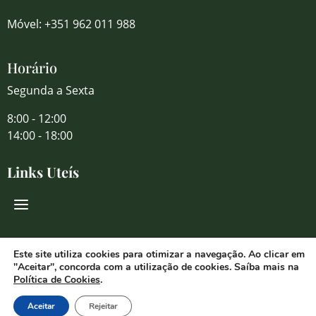
Móvel: +351 962 011 988
Horário
Segunda a Sexta
8:00 - 12:00
14:00 - 18:00
Links Uteís
Redes Sociais
Este site utiliza cookies para otimizar a navegação. Ao clicar em
"Aceitar", concorda com a utilização de cookies. Saíba mais na
Política de Cookies
.
Aceitar
Rejeitar
© 2026 Florália Comércio de Flores