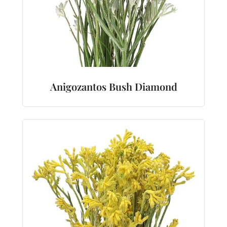
Anigozantos Bush Diamond