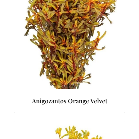
Anigozantos Orange Velvet