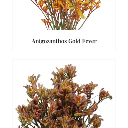
Anigozanthos Gold Fever