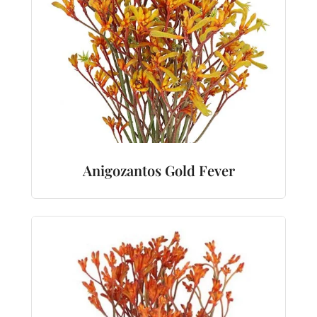
Anigozantos Gold Fever