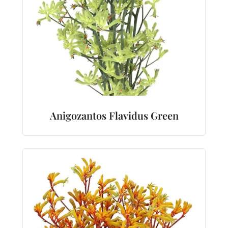
Anigozantos Flavidus Green