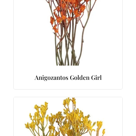
Anigozantos Golden Girl