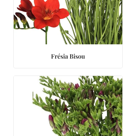
Frésia Bisou