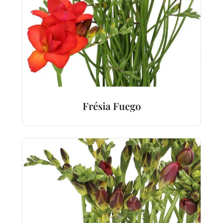
Frésia Fuego