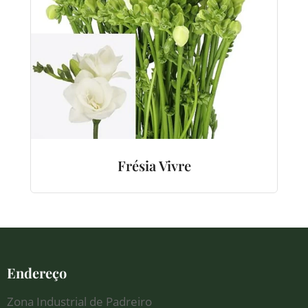
Frésia Vivre
Endereço
Zona Industrial de Padreiro