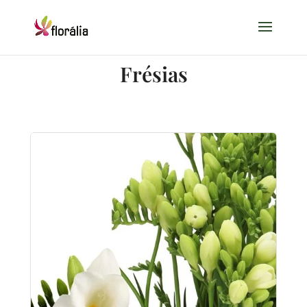
Frésias