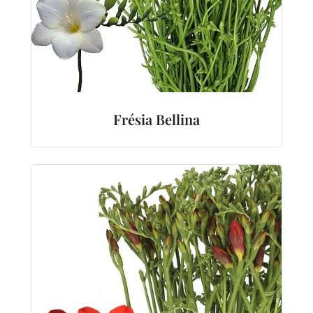
Frésia Bellina