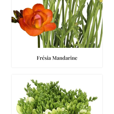
Frésia Mandarine