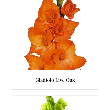
Gladíolo Live Oak