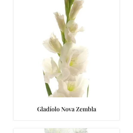
Gladíolo Nova Zembla