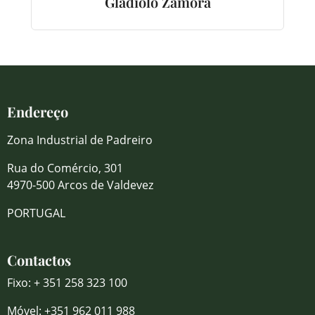
Gladíolo Zamora
Endereço
Zona Industrial de Padreiro
Rua do Comércio, 301
4970-500 Arcos de Valdevez
PORTUGAL
Contactos
Fixo: + 351 258 323 100
Móvel: +351 962 011 988