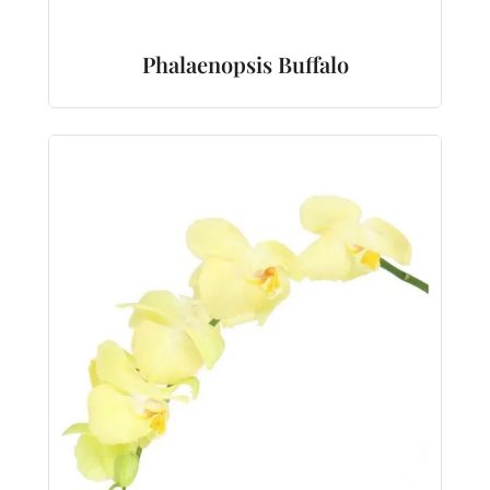
Phalaenopsis Buffalo