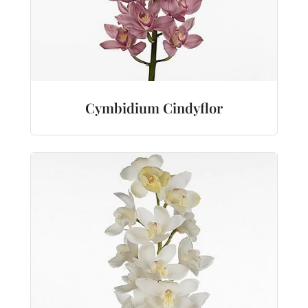
Cymbidium Cindyflor