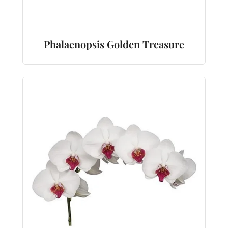
Phalaenopsis Golden Treasure