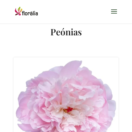
Peónias