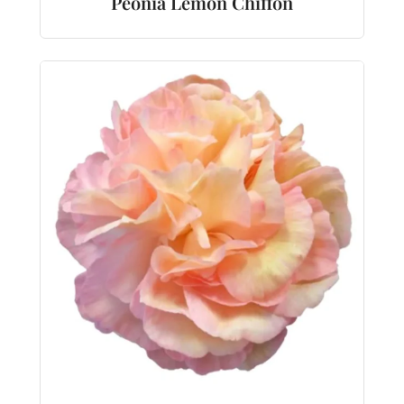
Peónia Lemon Chiffon