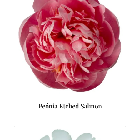
Peónia Etched Salmon