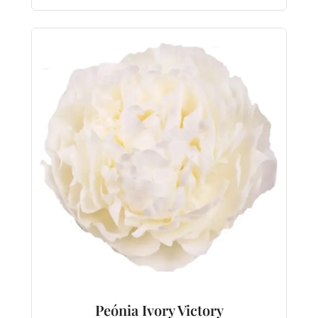
Peónia Ivory Victory