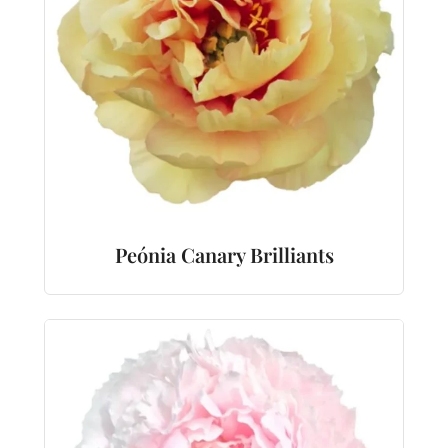
Peónia Canary Brilliants