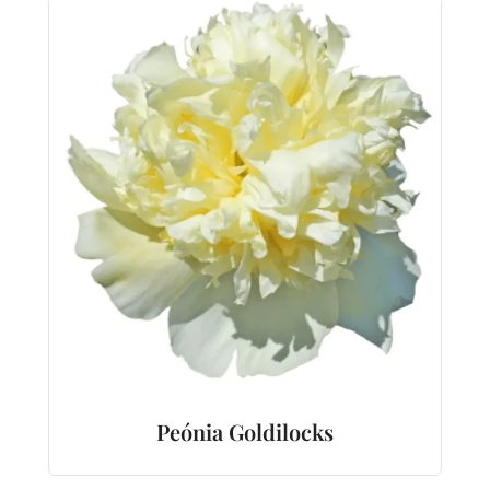
Peónia Goldilocks