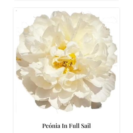
Peónia In Full Sail