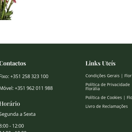
Contactos
Links Uteís
Condições Gerais | Flor
Fixo: +351 258 323 100
Política de Privacidade 
Móvel: +351 962 011 988
Florália
Política de Cookies | Flo
Horário
Livro de Reclamações
Segunda a Sexta
8:00 - 12:00