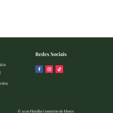
Redes Sociais
ália
|
rália
© 2026 Florália Comércio de Flores