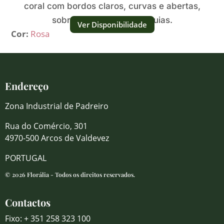
coral com bordos claros, curvas e abertas,
sobre hastes verdes esguias.
Ver Disponibilidade
Cor:
Rosa
Endereço
Zona Industrial de Padreiro
Rua do Comércio, 301
4970-500 Arcos de Valdevez
PORTUGAL
© 2026 Florália - Todos os direitos reservados.
Contactos
Fixo: + 351 258 323 100