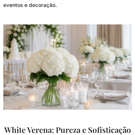
eventos e decoração.
White Verena: Pureza e Sofisticação