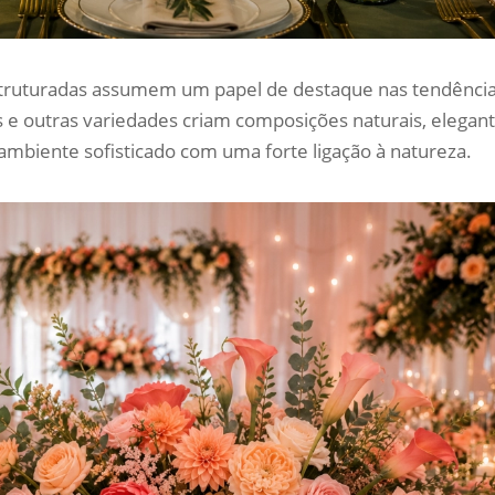
struturadas assumem um papel de destaque nas tendênci
s e outras variedades criam composições naturais, elegan
ambiente sofisticado com uma forte ligação à natureza.