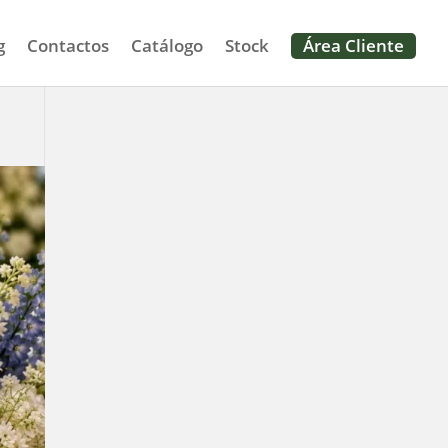
g
Contactos
Catálogo
Stock
Área Cliente