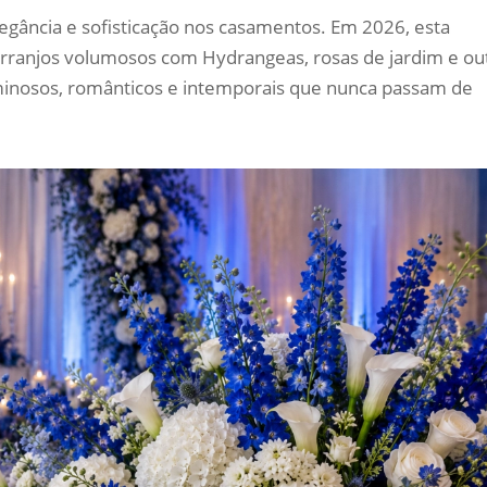
egância e sofisticação nos casamentos. Em 2026, esta
arranjos volumosos com Hydrangeas, rosas de jardim e ou
uminosos, românticos e intemporais que nunca passam de