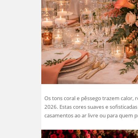
Os tons coral e pêssego trazem calor
2026. Estas cores suaves e sofisticada
casamentos ao ar livre ou para quem 