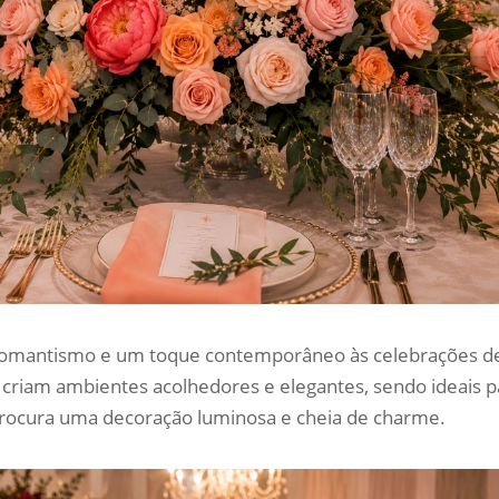
, romantismo e um toque contemporâneo às celebrações d
s criam ambientes acolhedores e elegantes, sendo ideais p
procura uma decoração luminosa e cheia de charme.