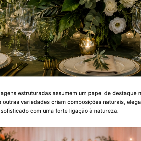
lhagens estruturadas assumem um papel de destaque 
e outras variedades criam composições naturais, elega
ofisticado com uma forte ligação à natureza.