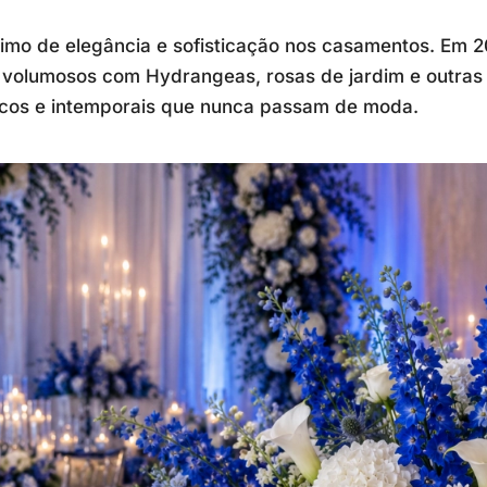
nimo de elegância e sofisticação nos casamentos. Em 
 volumosos com Hydrangeas, rosas de jardim e outras f
icos e intemporais que nunca passam de moda.