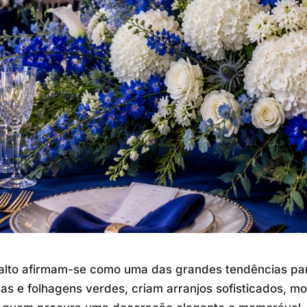
obalto afirmam-se como uma das grandes tendências p
s e folhagens verdes, criam arranjos sofisticados, m