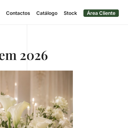
Contactos
Catálogo
Stock
Área Cliente
 em 2026