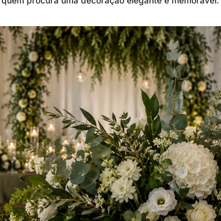
ra quem procura uma decoração elegante e memorável.