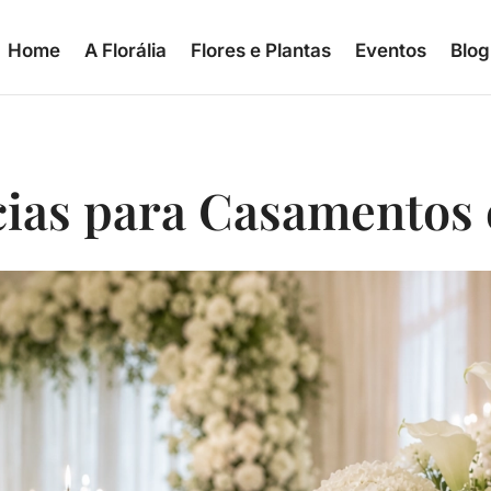
Home
A Florália
Flores e Plantas
Eventos
Blog
ias para Casamentos