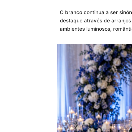
O branco continua a ser sinó
destaque através de arranjos
ambientes luminosos, românt