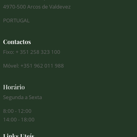
4970-500 Arcos de Valdevez
PORTUGAL
Contactos
Fixo: + 351 258 323 100
Móvel: +351 962 011 988
Horário
Segunda a Sexta
8:00 - 12:00
14:00 - 18:00
Links Uteís