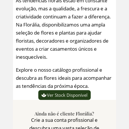
As tendências florais estão em constante
evolução, mas a qualidade, a frescura e a
criatividade continuam a fazer a diferença.
Na Florália, disponibilizamos uma ampla
seleção de flores e plantas para ajudar
floristas, decoradores e organizadores de
eventos a criar casamentos únicos e
inesquecíveis.
Explore o nosso catálogo profissional e
descubra as flores ideais para acompanhar
as tendências da próxima época.
Ver Stock Disponível
Ainda não é cliente Florália?
Crie a sua conta profissional e
descubra uma vasta seleção de