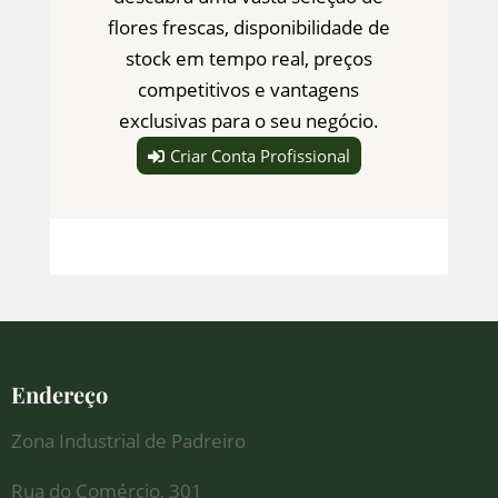
flores frescas, disponibilidade de
stock em tempo real, preços
competitivos e vantagens
exclusivas para o seu negócio.
Criar Conta Profissional
Endereço
Zona Industrial de Padreiro
Rua do Comércio, 301