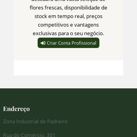
flores frescas, disponibilidade de
stock em tempo real, preços
competitivos e vantagens
exclusivas para o seu negócio.
Criar Conta Profissional
Endereço
Zona Industrial de Padreiro
Rua do Comércio, 301