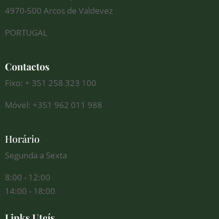
4970-500 Arcos de Valdevez
PORTUGAL
Contactos
Fixo: + 351 258 323 100
Móvel: +351 962 011 988
Horário
Segunda a Sexta
8:00 - 12:00
14:00 - 18:00
Links Uteís