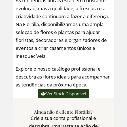
As tendências florais estão em constante
evolução, mas a qualidade, a frescura e a
criatividade continuam a fazer a diferença.
Na Florália, disponibilizamos uma ampla
seleção de flores e plantas para ajudar
floristas, decoradores e organizadores de
eventos a criar casamentos únicos e
inesquecíveis.
Explore o nosso catálogo profissional e
descubra as flores ideais para acompanhar
as tendências da próxima época.
Ver Stock Disponível
Ainda não é cliente Florália?
Crie a sua conta profissional e
descubra uma vasta seleção de