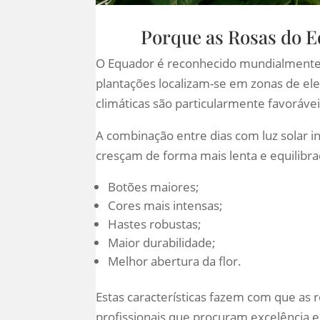
Porque as Rosas do E
O Equador é reconhecido mundialmente
plantações localizam-se em zonas de ele
climáticas são particularmente favorávei
A combinação entre dias com luz solar in
cresçam de forma mais lenta e equilibr
Botões maiores;
Cores mais intensas;
Hastes robustas;
Maior durabilidade;
Melhor abertura da flor.
Estas características fazem com que as
profissionais que procuram excelência e