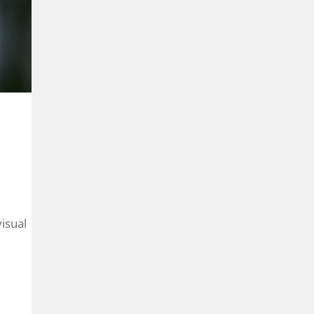
isual