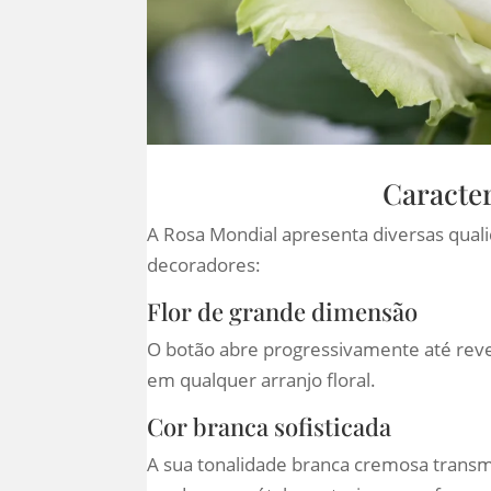
Caracter
A Rosa Mondial apresenta diversas qualid
decoradores:
Flor de grande dimensão
O botão abre progressivamente até revel
em qualquer arranjo floral.
Cor branca sofisticada
A sua tonalidade branca cremosa transmit