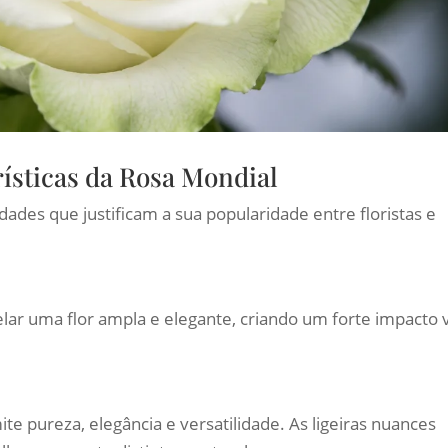
ísticas da Rosa Mondial
ades que justificam a sua popularidade entre floristas e
ar uma flor ampla e elegante, criando um forte impacto v
e pureza, elegância e versatilidade. As ligeiras nuances