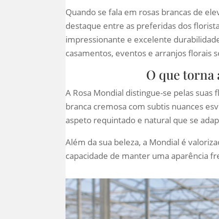
Quando se fala em rosas brancas de ele
destaque entre as preferidas dos florist
impressionante e excelente durabilidade
casamentos, eventos e arranjos florais s
O que torna 
A Rosa Mondial distingue-se pelas suas 
branca cremosa com subtis nuances esve
aspeto requintado e natural que se adapt
Além da sua beleza, a Mondial é valoriza
capacidade de manter uma aparência fres