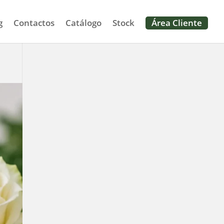
g
Contactos
Catálogo
Stock
Área Cliente