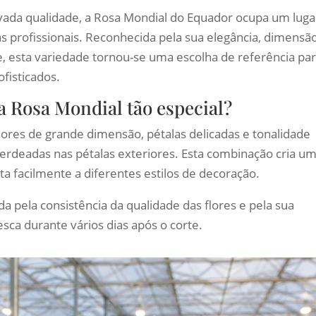
vada qualidade, a Rosa Mondial do Equador ocupa um luga
as profissionais. Reconhecida pela sua elegância, dimensã
, esta variedade tornou-se uma escolha de referência pa
ofisticados.
a Rosa Mondial tão especial?
flores de grande dimensão, pétalas delicadas e tonalidade
rdeadas nas pétalas exteriores. Esta combinação cria u
a facilmente a diferentes estilos de decoração.
da pela consistência da qualidade das flores e pela sua
ca durante vários dias após o corte.