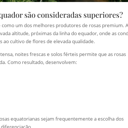
quador são consideradas superiores?
 como um dos melhores produtores de rosas premium. 
vada altitude, próximas da linha do equador, onde as con
s ao cultivo de flores de elevada qualidade.
tensa, noites frescas e solos férteis permite que as rosas
ada. Como resultado, desenvolvem:
 rosas equatorianas sejam frequentemente a escolha dos
 diferenciação.