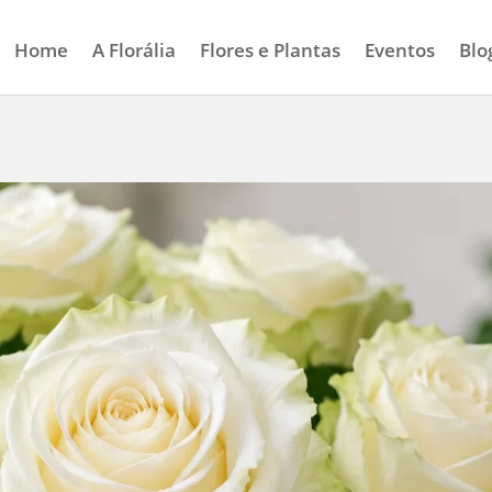
Home
A Florália
Flores e Plantas
Eventos
Blo