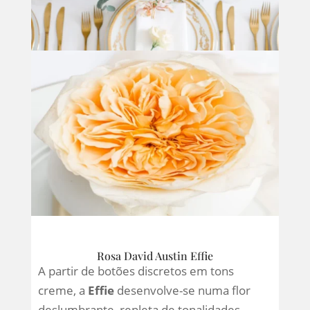
Rosa David Austin Effie
A partir de botões discretos em tons
creme, a
Effie
desenvolve-se numa flor
deslumbrante, repleta de tonalidades