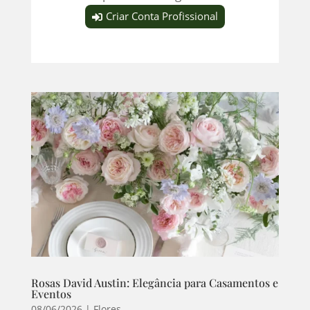
Criar Conta Profissional
Rosas David Austin: Elegância para Casamentos e
Eventos
08/06/2026
|
Flores