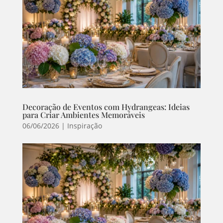
Decoração de Eventos com Hydrangeas: Ideias
para Criar Ambientes Memoráveis
06/06/2026
|
Inspiração