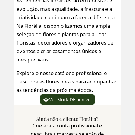
As tendências florais estão em constante
evolução, mas a qualidade, a frescura e a
criatividade continuam a fazer a diferença.
Na Florália, disponibilizamos uma ampla
seleção de flores e plantas para ajudar
floristas, decoradores e organizadores de
eventos a criar casamentos únicos e
inesquecíveis.
Explore o nosso catálogo profissional e
descubra as flores ideais para acompanhar
as tendências da próxima época.
Ver Stock Disponível
Ainda não é cliente Florália?
Crie a sua conta profissional e
descubra uma vasta seleção de