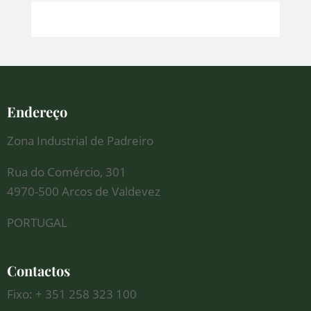
Endereço
Zona Industrial de Padreiro
Rua do Comércio, 301
4970-500 Arcos de Valdevez
PORTUGAL
Contactos
Fixo: + 351 258 323 100