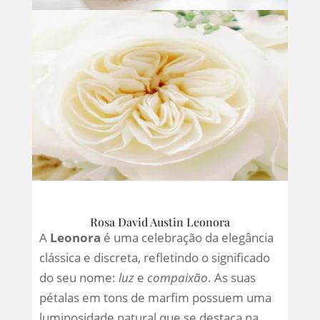
Rosa David Austin Leonora
A
Leonora
é uma celebração da elegância
clássica e discreta, refletindo o significado
do seu nome:
luz
e
compaixão
. As suas
pétalas em tons de marfim possuem uma
luminosidade natural que se destaca na