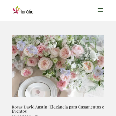
Rosas David Austin: Elegância para Casamentos e
Eventos