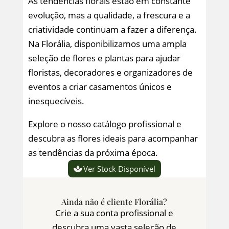
As tendências florais estão em constante
evolução, mas a qualidade, a frescura e a
criatividade continuam a fazer a diferença.
Na Florália, disponibilizamos uma ampla
seleção de flores e plantas para ajudar
floristas, decoradores e organizadores de
eventos a criar casamentos únicos e
inesquecíveis.
Explore o nosso catálogo profissional e
descubra as flores ideais para acompanhar
as tendências da próxima época.
Ver Stock Disponível
Ainda não é cliente Florália?
Crie a sua conta profissional e
descubra uma vasta seleção de