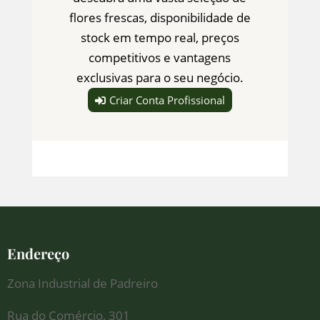
flores frescas, disponibilidade de
stock em tempo real, preços
competitivos e vantagens
exclusivas para o seu negócio.
Criar Conta Profissional
Endereço
Zona Industrial de Padreiro
Rua do Comércio, 301