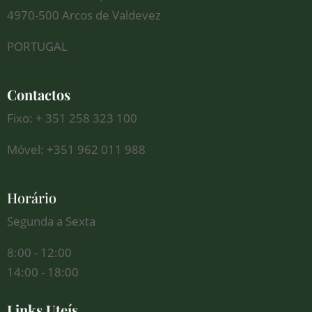
4970-500 Arcos de Valdevez
PORTUGAL
Contactos
Fixo: + 351 258 323 100
Móvel: +351 962 011 988
Horário
Segunda a Sexta
8:00 - 12:00
14:00 - 18:00
Links Uteís