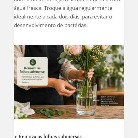
água fresca. Troque a água regularmente,
idealmente a cada dois dias, para evitar o
desenvolvimento de bactérias.
3. Remova as folhas submersas