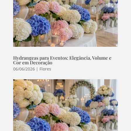
Hydrangeas para Eventos: Elegância, Volume e
Cor em Decoração
06/06/2026
|
Flores