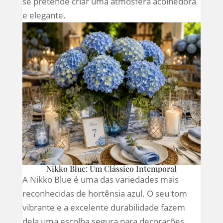
se pretende criar uma atmosfera acolhedora
e elegante.
Nikko Blue: Um Clássico Intemporal
A Nikko Blue é uma das variedades mais
reconhecidas de hortênsia azul. O seu tom
vibrante e a excelente durabilidade fazem
dela uma escolha segura para decorações