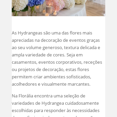
As Hydrangeas são uma das flores mais
apreciadas na decoração de eventos graças
ao seu volume generoso, textura delicada e
ampla variedade de cores. Seja em
casamentos, eventos corporativos, receções
ou projetos de decoração, estas flores
permitem criar ambientes sofisticados,
acolhedores e visualmente marcantes.
Na Florália encontra uma seleção de
variedades de Hydrangea cuidadosamente
escolhidas para responder às necessidades