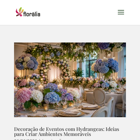
Decoração de Eventos com Hydrangeas: Ideias
para Criar Ambientes Memoráveis