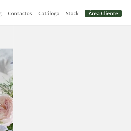
g
Contactos
Catálogo
Stock
Área Cliente