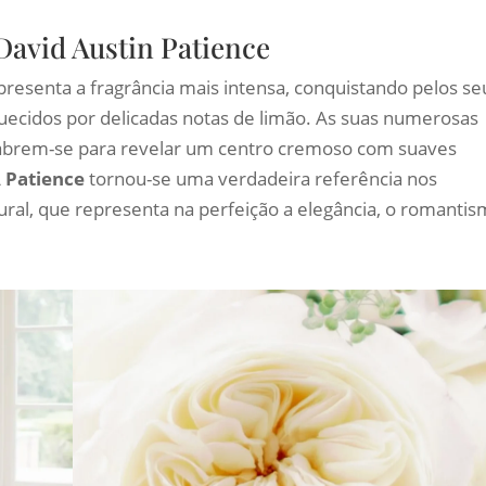
David Austin Patience
presenta a fragrância mais intensa, conquistando pelos se
quecidos por delicadas notas de limão. As suas numerosas
, abrem-se para revelar um centro cremoso com suaves
A
Patience
tornou-se uma verdadeira referência nos
ural, que representa na perfeição a elegância, o romantis