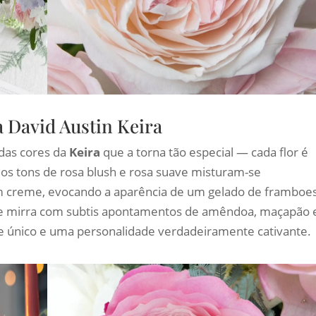
 David Austin Keira
 das cores da
Keira
que a torna tão especial — cada flor é
dos tons de rosa blush e rosa suave misturam-se
creme, evocando a aparência de um gelado de framboe
 de mirra com subtis apontamentos de amêndoa, maçapão 
e único e uma personalidade verdadeiramente cativante.