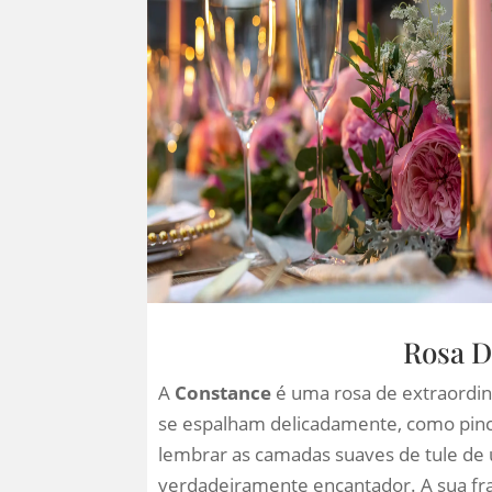
Rosa D
A
Constance
é uma rosa de extraordin
se espalham delicadamente, como pince
lembrar as camadas suaves de tule de 
verdadeiramente encantador. A sua fr