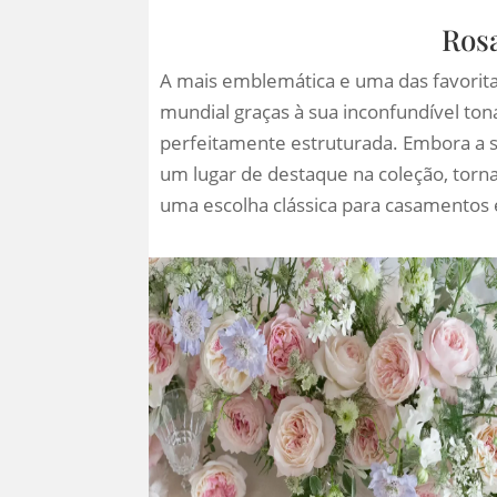
Rosa
A mais emblemática e uma das favorit
mundial graças à sua inconfundível to
perfeitamente estruturada. Embora a sua
um lugar de destaque na coleção, torn
uma escolha clássica para casamentos e