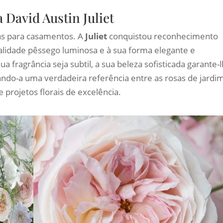
 David Austin Juliet
as para casamentos. A
Juliet
conquistou reconhecimento
nalidade pêssego luminosa e à sua forma elegante e
 fragrância seja subtil, a sua beleza sofisticada garante-
ando-a uma verdadeira referência entre as rosas de jardi
 projetos florais de excelência.