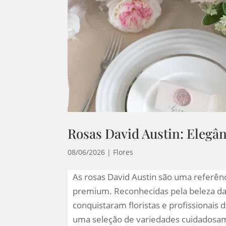
Rosas David Austin: Elegâ
08/06/2026
|
Flores
As rosas David Austin são uma referên
premium. Reconhecidas pela beleza das 
conquistaram floristas e profissionais
uma seleção de variedades cuidadosam