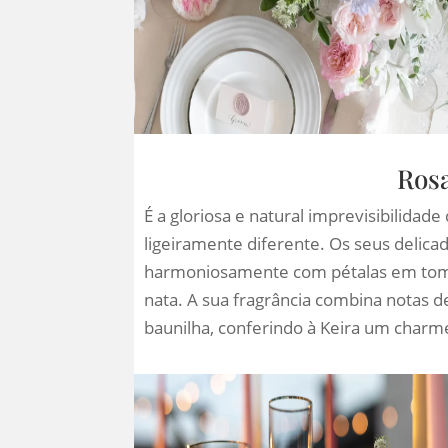
Rosa
É a gloriosa e natural imprevisibilidade
ligeiramente diferente. Os seus delica
harmoniosamente com pétalas em tom 
nata. A sua fragrância combina notas
baunilha, conferindo à Keira um charm