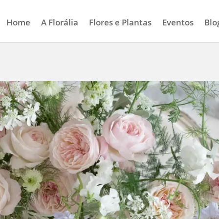
Home
A Florália
Flores e Plantas
Eventos
Blo