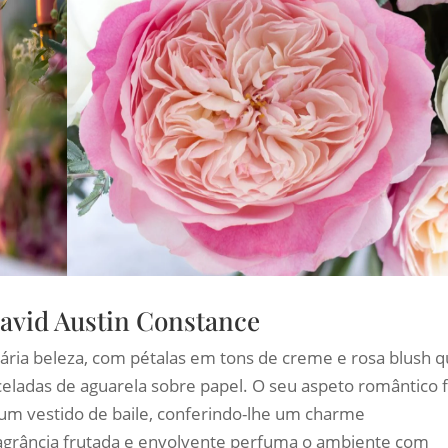
avid Austin Constance
ária beleza, com pétalas em tons de creme e rosa blush 
ladas de aguarela sobre papel. O seu aspeto romântico 
um vestido de baile, conferindo-lhe um charme
agrância frutada e envolvente perfuma o ambiente com