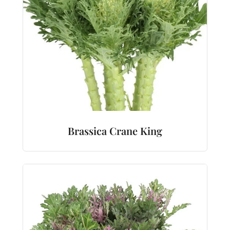
Brassica Crane King