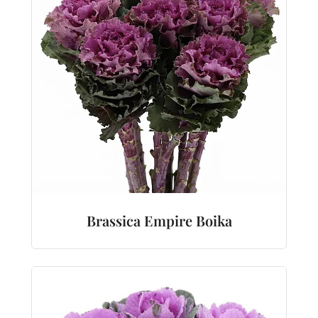
Brassica Empire Boika