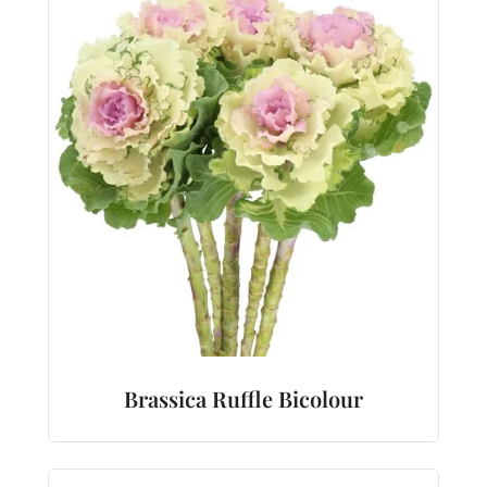
Brassica Ruffle Bicolour