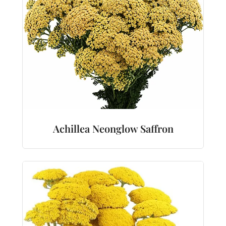
Achillea Neonglow Saffron