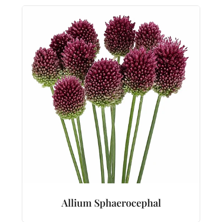
Allium Sphaerocephal