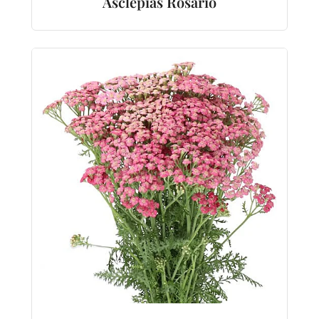
Asclepias Rosario