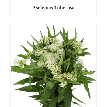
Asclepias Tuberosa