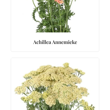
Achillea Annemieke