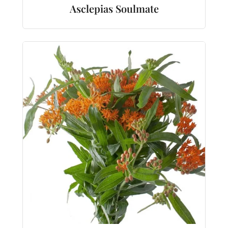
Asclepias Soulmate