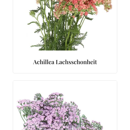
Achillea Lachsschonheit